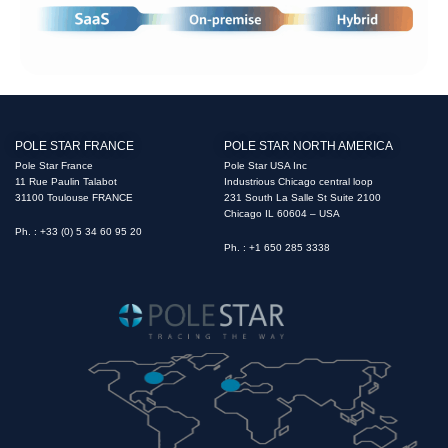
POLE STAR FRANCE
POLE STAR NORTH AMERICA
Pole Star France
Pole Star USA Inc
11 Rue Paulin Talabot
Industrious Chicago central loop
31100 Toulouse FRANCE
231 South La Salle St Suite 2100
Chicago IL 60604 – USA
Ph. : +33 (0) 5 34 60 95 20
Ph. : +1 650 285 3338