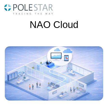
Aller
au
contenu
NAO Cloud