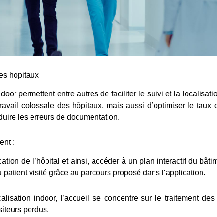
es hopitaux
door permettent entre autres de faciliter le suivi et la localisa
 travail colossale des hôpitaux, mais aussi d’optimiser le taux 
réduire les erreurs de documentation.
ent :
cation de l’hôpital et ainsi, accéder à un plan interactif du bât
 patient visité grâce au parcours proposé dans l’application.
alisation indoor, l’accueil se concentre sur le traitement d
siteurs perdus.