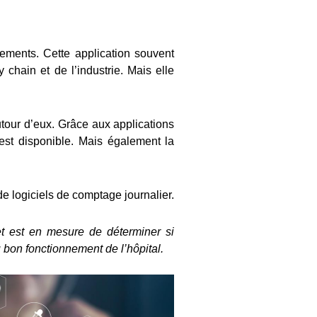
pements. Cette application souvent
 chain et de l’industrie. Mais elle
utour d’eux. Grâce aux applications
 est disponible. Mais également la
e logiciels de comptage journalier.
 et est en mesure de déterminer si
 bon fonctionnement de l’hôpital.