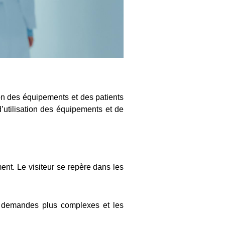
tion des équipements et des patients
d’utilisation des équipements et de
iment. Le visiteur se repère dans les
es demandes plus complexes et les