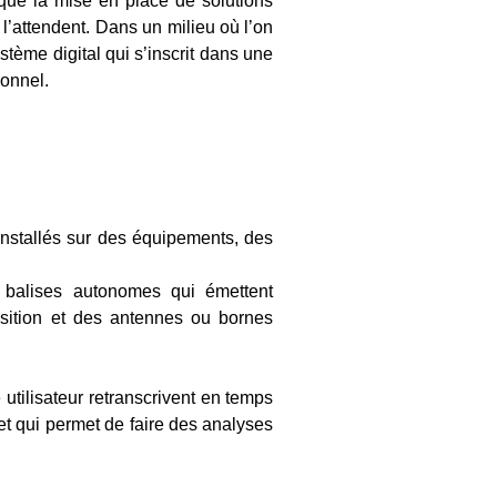
lique la mise en place de solutions
 l’attendent. Dans un milieu où l’on
stème digital qui s’inscrit dans une
ionnel.
installés sur des équipements, des
 balises autonomes qui émettent
osition et des antennes ou bornes
utilisateur retranscrivent en temps
et qui permet de faire des analyses