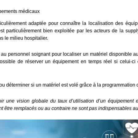
uipements médicaux
ticulièrement adaptée pour connaître la localisation des équi
 particulièrement bien exploitée par les acteurs de la supply
 le milieu hospitalier.
 au personnel soignant pour localiser un matériel disponible a
 possible de réserver un équipement en temps réel si celui-ci
u déterminer si un matériel est volé grâce à la programmation d
oir une vision globale du taux d’utilisation d’un équipement
t être remplacés ou au contraire ne sont pas indispensables au