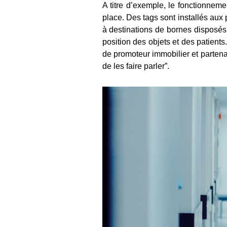
A titre d’exemple, le fonctionnem
place. Des tags sont installés aux 
à destinations de bornes disposés 
position des objets et des patients
de promoteur immobilier et partenai
de les faire parler”.