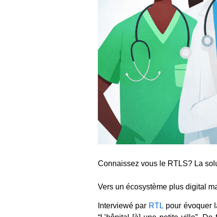
Connaissez vous le RTLS? La solut
Vers un écosystème plus digital ma
Interviewé par
RTL
pour évoquer l