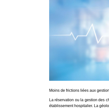
Moins de frictions liées aux gestion
La réservation ou la gestion des c
établissement hospitalier. La géol