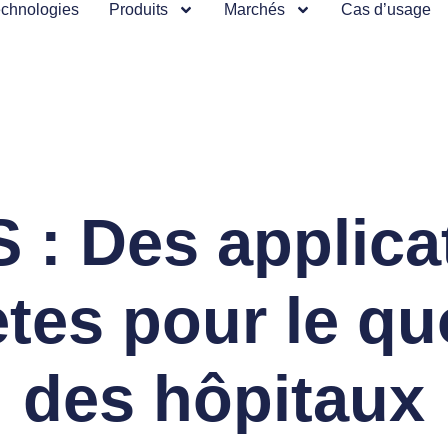
chnologies
Produits
Marchés
Cas d’usage
 : Des applica
tes pour le qu
des hôpitaux