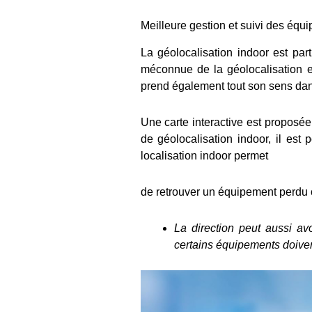
Meilleure gestion et suivi des éq
La géolocalisation indoor est par
méconnue de la géolocalisation est
prend également tout son sens dans
Une carte interactive est proposée
de géolocalisation indoor, il est
localisation indoor permet
de retrouver un équipement perdu o
La direction peut aussi av
certains équipements doiven