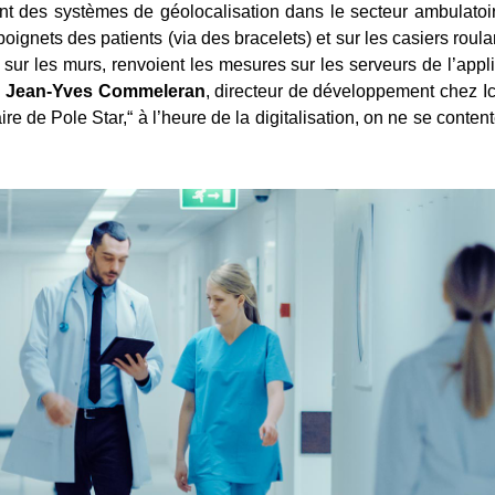
ent des systèmes de géolocalisation dans le secteur ambulatoir
poignets des patients (via des bracelets) et sur les casiers rou
sur les murs, renvoient les mesures sur les serveurs de l’appli
.
Jean-Yves Commeleran
, directeur de développement chez Ic
re de Pole Star,“ à l’heure de la digitalisation, on ne se conte