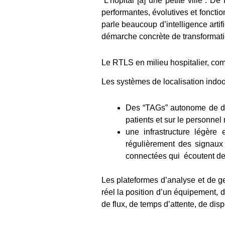
“L’hôpital [à] une petite ville”. 
performantes, évolutives et fonctio
parle beaucoup d’intelligence artif
démarche concrète de transformatio
Le RTLS en milieu hospitalier, c
Les systèmes de localisation indoo
Des “TAGs” autonome de dif
patients et sur le personnel
une infrastructure légèr
régulièrement des signaux
connectées qui écoutent de
Les plateformes d’analyse et de ge
réel la position d’un équipement, 
de flux, de temps d’attente, de di